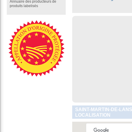
Annuaire des producteurs de
produits labelisés
SAINT-MARTIN-DE-LANS
LOCALISATION