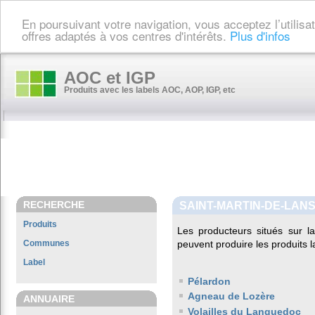
En poursuivant votre navigation, vous acceptez l’utilis
offres adaptés à vos centres d'intérêts.
Plus d'infos
AOC et IGP
Produits avec les labels AOC, AOP, IGP, etc
RECHERCHE
SAINT-MARTIN-DE-LAN
Produits
Les producteurs situés sur
Communes
peuvent produire les produits l
Label
Pélardon
Agneau de Lozère
ANNUAIRE
Volailles du Languedoc