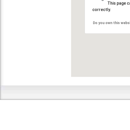
This page c
correctly.
Do you own this webs