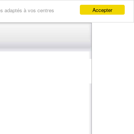
Accepter
res adaptés à vos centres