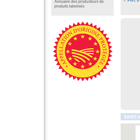
Porc d
Annuaire des producteurs de
produits labelisés
SAINT-