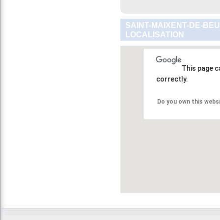
SAINT-MAIXENT-DE-BEU
LOCALISATION
This page c
correctly.
Do you own this webs