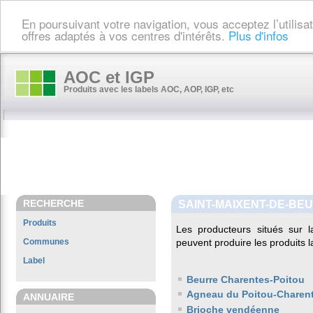
En poursuivant votre navigation, vous acceptez l’utilis
offres adaptés à vos centres d'intérêts.
Plus d'infos
AOC et IGP
Produits avec les labels AOC, AOP, IGP, etc
RECHERCHE
SAINT-MAIXENT-DE-BE
Produits
Les producteurs situés su
Communes
peuvent produire les produits l
Label
Beurre Charentes-Poitou
Agneau du Poitou-Charen
ANNUAIRE
Brioche vendéenne