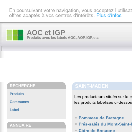
En poursuivant votre navigation, vous acceptez l’utilis
offres adaptés à vos centres d'intérêts.
Plus d'infos
AOC et IGP
Produits avec les labels AOC, AOP, IGP, etc
RECHERCHE
SAINT-MADEN
Produits
Les producteurs situés sur l
Communes
les produits labélisés ci-dessou
Label
Pommeau de Bretagne
Prés-salés du Mont-Saint-
ANNUAIRE
Cidre de Bretagne