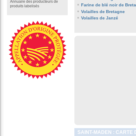
Annuaire des producteurs de
Farine de blé noir de Bret
produits labelisés
Volailles de Bretagne
Volailles de Janzé
SAINT-MADEN : CARTE 