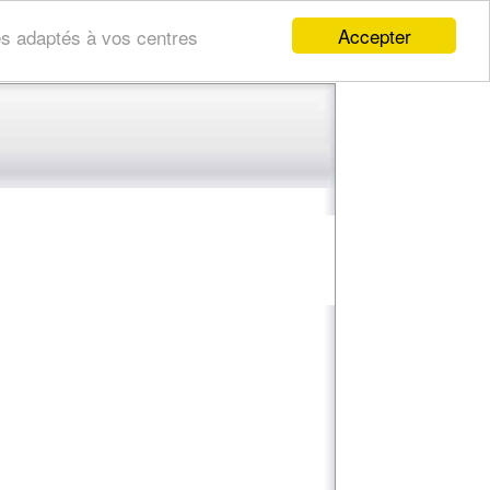
Accepter
res adaptés à vos centres