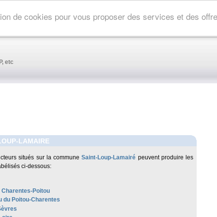
ation de cookies pour vous proposer des services et des off
, etc
LOUP-LAMAIRE
cteurs situés sur la commune
Saint-Loup-Lamairé
peuvent produire les
abélisés ci-dessous:
 Charentes-Poitou
 du Poitou-Charentes
Sèvres