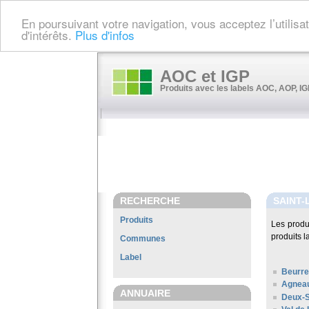
En poursuivant votre navigation, vous acceptez l’utilis
d'intérêts.
Plus d'infos
AOC et IGP
Produits avec les labels AOC, AOP, IGP
RECHERCHE
SAINT-
Produits
Les produ
produits l
Communes
Label
Beurre
Agneau
ANNUAIRE
Deux-