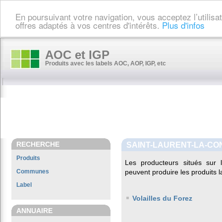
En poursuivant votre navigation, vous acceptez l’utilis
offres adaptés à vos centres d'intérêts.
Plus d'infos
AOC et IGP
Produits avec les labels AOC, AOP, IGP, etc
RECHERCHE
SAINT-LAURENT-LA-C
Produits
Les producteurs situés su
Communes
peuvent produire les produits l
Label
Volailles du Forez
ANNUAIRE