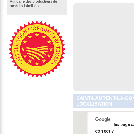
Annuaire des producteurs de
produits labelisés
SAINT-LAURENT-LA-CO
LOCALISATION
This page c
correctly.