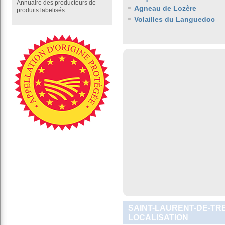
Annuaire des producteurs de
Agneau de Lozère
produits labelisés
Volailles du Languedoc
SAINT-LAURENT-DE-TRE
LOCALISATION