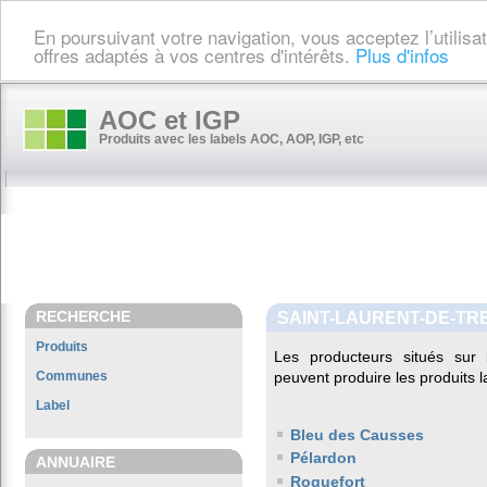
En poursuivant votre navigation, vous acceptez l’utilis
offres adaptés à vos centres d'intérêts.
Plus d'infos
AOC et IGP
Produits avec les labels AOC, AOP, IGP, etc
RECHERCHE
SAINT-LAURENT-DE-TR
Produits
Les producteurs situés su
Communes
peuvent produire les produits l
Label
Bleu des Causses
Pélardon
ANNUAIRE
Roquefort