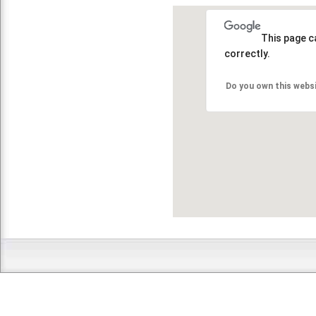
This page c
correctly.
Do you own this webs