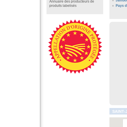
Jambo
Annuaire des producteurs de
Pays d
produits labelisés
SAINT-