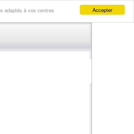
Accepter
res adaptés à vos centres