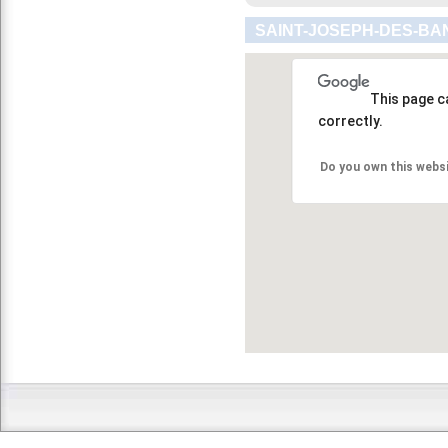
SAINT-JOSEPH-DES-BAN
This page c
correctly.
Do you own this webs