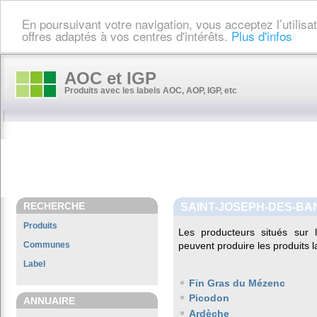
En poursuivant votre navigation, vous acceptez l’utilis
offres adaptés à vos centres d'intérêts.
Plus d'infos
AOC et IGP
Produits avec les labels AOC, AOP, IGP, etc
RECHERCHE
SAINT-JOSEPH-DES-BA
Produits
Les producteurs situés su
Communes
peuvent produire les produits l
Label
Fin Gras du Mézenc
Picodon
ANNUAIRE
Ardèche