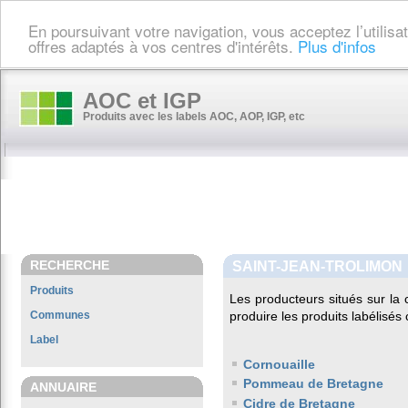
En poursuivant votre navigation, vous acceptez l’utilis
offres adaptés à vos centres d'intérêts.
Plus d'infos
AOC et IGP
Produits avec les labels AOC, AOP, IGP, etc
RECHERCHE
SAINT-JEAN-TROLIMON
Produits
Les producteurs situés sur 
Communes
produire les produits labélisés
Label
Cornouaille
Pommeau de Bretagne
ANNUAIRE
Cidre de Bretagne