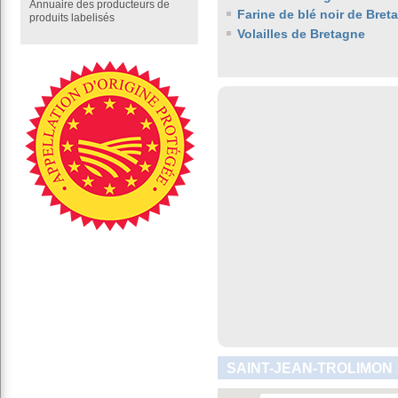
Annuaire des producteurs de
Farine de blé noir de Bret
produits labelisés
Volailles de Bretagne
SAINT-JEAN-TROLIMON 