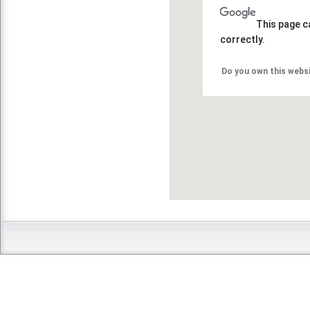
This page c
correctly.
Do you own this webs