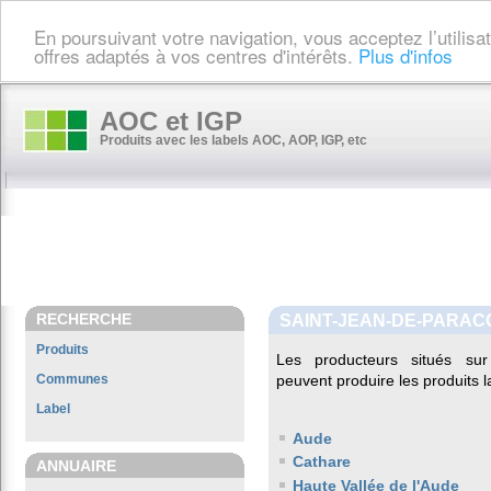
En poursuivant votre navigation, vous acceptez l’utilis
offres adaptés à vos centres d'intérêts.
Plus d'infos
AOC et IGP
Produits avec les labels AOC, AOP, IGP, etc
RECHERCHE
SAINT-JEAN-DE-PARAC
Produits
Les producteurs situés 
Communes
peuvent produire les produits l
Label
Aude
Cathare
ANNUAIRE
Haute Vallée de l'Aude