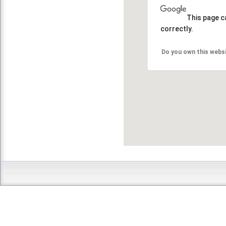
This page c
correctly.
Do you own this webs