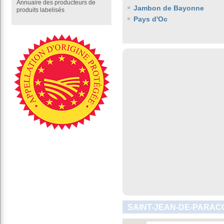
Annuaire des producteurs de
Jambon de Bayonne
produits labelisés
Pays d'Oc
SAINT-JEAN-DE-PARACO