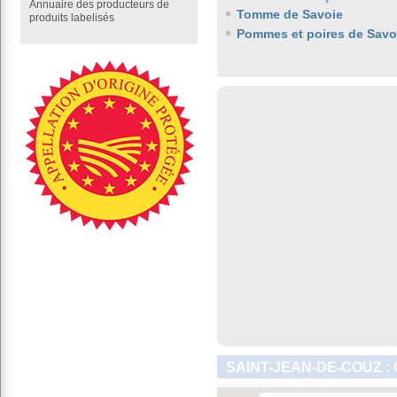
Annuaire des producteurs de
Tomme de Savoie
produits labelisés
Pommes et poires de Savo
SAINT-JEAN-DE-COUZ :