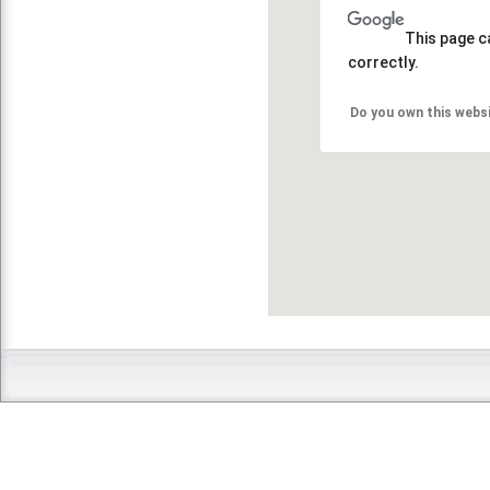
This page c
correctly.
Do you own this webs