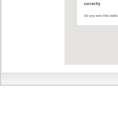
correctly.
Do you own this webs