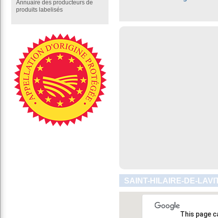
Annuaire des producteurs de
produits labelisés
SAINT-HILAIRE-DE-LAVI
This page c