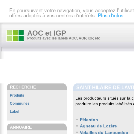
En poursuivant votre navigation, vous acceptez l’utilis
offres adaptés à vos centres d'intérêts.
Plus d'infos
AOC et IGP
Produits avec les labels AOC, AOP, IGP, etc
RECHERCHE
SAINT-HILAIRE-DE-LAVI
Produits
Les producteurs situés sur l
Communes
produire les produits labélisés
Label
Pélardon
Agneau de Lozère
ANNUAIRE
Volailles du Languedoc