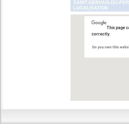
SAINT-GERVAIS-DU-PER
LOCALISATION
This page c
correctly.
Do you own this webs