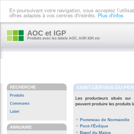
En poursuivant votre navigation, vous acceptez l’utilis
offres adaptés à vos centres d'intérêts.
Plus d'infos
AOC et IGP
Produits avec les labels AOC, AOP, IGP, etc
RECHERCHE
SAINT-GERVAIS-DU-PE
Produits
Les producteurs situés su
Communes
peuvent produire les produits l
Label
Pommeau de Normandie
Pont-l'Évêque
ANNUAIRE
Bœuf du Maine