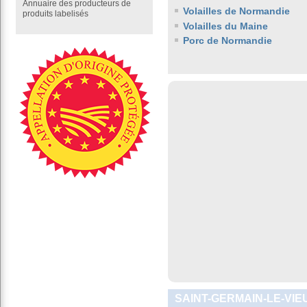
Annuaire des producteurs de
Volailles de Normandie
produits labelisés
Volailles du Maine
Porc de Normandie
SAINT-GERMAIN-LE-VIE