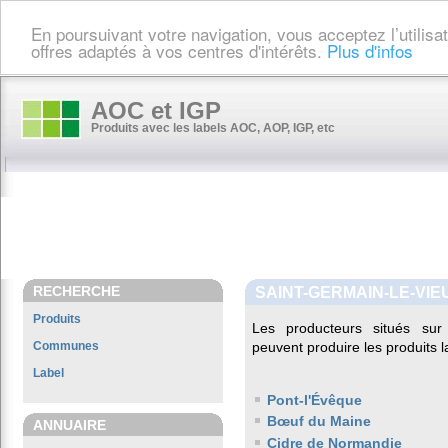
En poursuivant votre navigation, vous acceptez l’utilis
offres adaptés à vos centres d'intérêts.
Plus d'infos
AOC et IGP
Produits avec les labels AOC, AOP, IGP, etc
RECHERCHE
SAINT-GERMAIN-LE-VIE
Produits
Les producteurs situés s
Communes
peuvent produire les produits l
Label
Pont-l'Évêque
Bœuf du Maine
ANNUAIRE
Cidre de Normandie