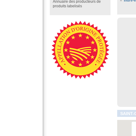
Indre-e
Annuaire des producteurs de
produits labelisés
SAINT-