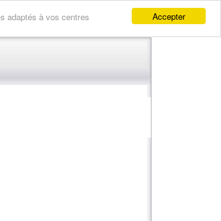
Accepter
res adaptés à vos centres