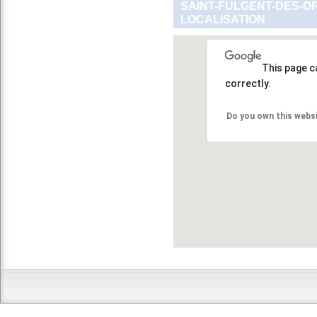
SAINT-FULGENT-DES-O
LOCALISATION
This page c
correctly.
Do you own this webs