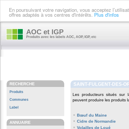
En poursuivant votre navigation, vous acceptez l’utilis
offres adaptés à vos centres d'intérêts.
Plus d'infos
AOC et IGP
Produits avec les labels AOC, AOP, IGP, etc
RECHERCHE
SAINT-FULGENT-DES-O
Produits
Les producteurs situés su
Communes
peuvent produire les produits l
Label
Bœuf du Maine
Cidre de Normandie
ANNUAIRE
Volailles de Loué