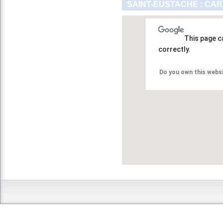
SAINT-EUSTACHE : CAR
This page c
correctly.
Do you own this webs