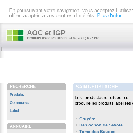
En poursuivant votre navigation, vous acceptez l’utilis
offres adaptés à vos centres d'intérêts.
Plus d'infos
AOC et IGP
Produits avec les labels AOC, AOP, IGP, etc
RECHERCHE
SAINT-EUSTACHE
Produits
Les producteurs situés su
Communes
produire les produits labélisés
Label
Gruyère
Reblochon de Savoie
ANNUAIRE
Tome des Bauges