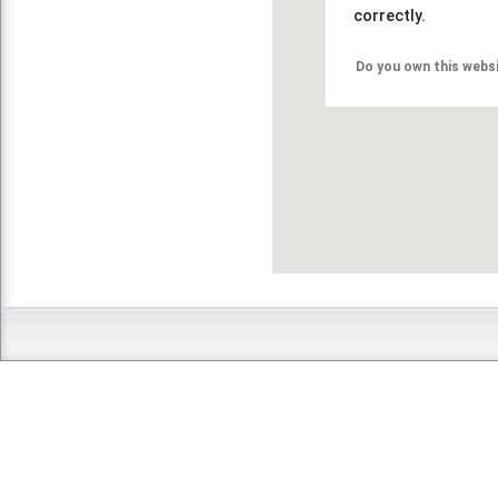
correctly.
Do you own this webs