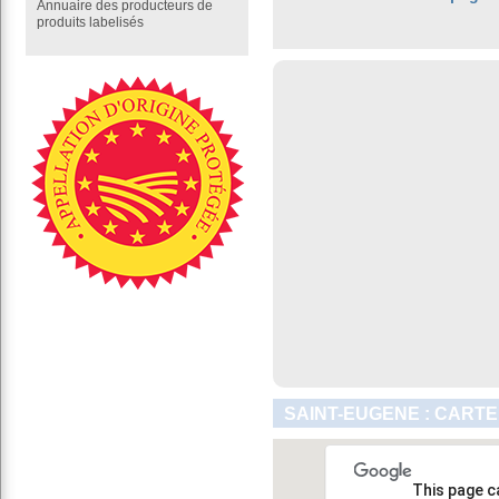
Annuaire des producteurs de
produits labelisés
SAINT-EUGENE : CARTE
This page c