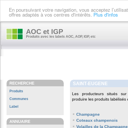
En poursuivant votre navigation, vous acceptez l’utilis
offres adaptés à vos centres d'intérêts.
Plus d'infos
AOC et IGP
Produits avec les labels AOC, AOP, IGP, etc
RECHERCHE
SAINT-EUGENE
Produits
Les producteurs situés s
Communes
produire les produits labélisés
Label
Champagne
Coteaux champenois
ANNUAIRE
Volailles de la Champagne