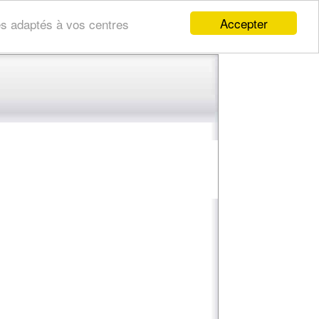
Accepter
res adaptés à vos centres