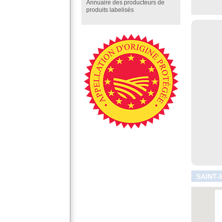
Annuaire des producteurs de
produits labelisés
SAINT-