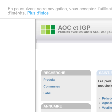
En poursuivant votre navigation, vous acceptez l’utilis
d'intérêts.
Plus d'infos
AOC et IGP
Produits avec les labels AOC, AOP, IGP
RECHERCHE
SAINT-
Produits
Les prod
produire l
Communes
Label
Pélard
Agneau
ANNUAIRE
Volail