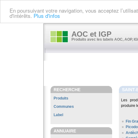
En poursuivant votre navigation, vous acceptez l’utilis
d'intérêts.
Plus d'infos
AOC et IGP
Produits avec les labels AOC, AOP, IGP
RECHERCHE
SAINT-
Produits
Les prod
produire l
Communes
Label
Fin Gr
Picodo
ANNUAIRE
Ardèc