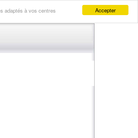
Accepter
res adaptés à vos centres