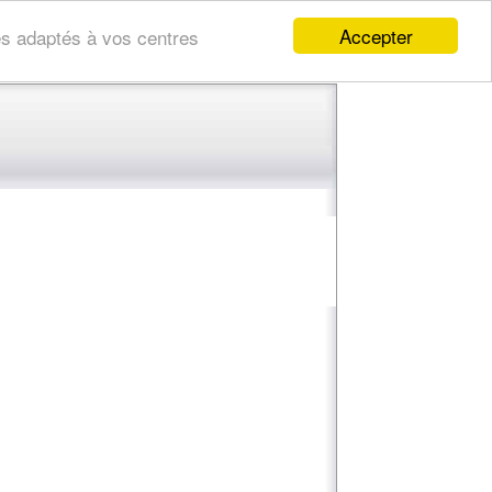
Accepter
res adaptés à vos centres