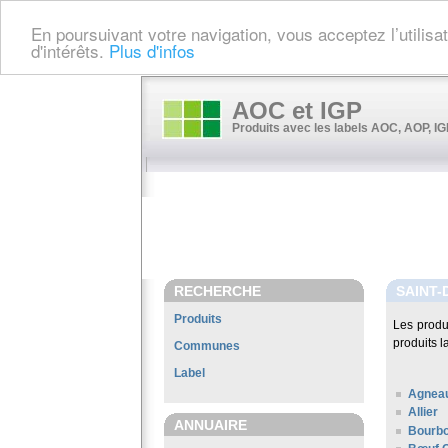
En poursuivant votre navigation, vous acceptez l’utilis
d'intérêts.
Plus d'infos
AOC et IGP
Produits avec les labels AOC, AOP, IGP
RECHERCHE
SAINT-
Produits
Les produ
produits l
Communes
Label
Agneau
Allier
ANNUAIRE
Bourbo