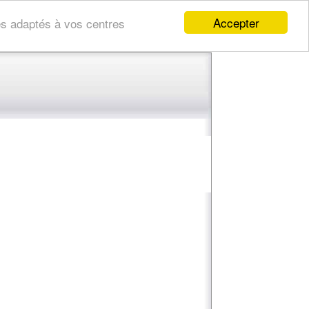
Accepter
res adaptés à vos centres