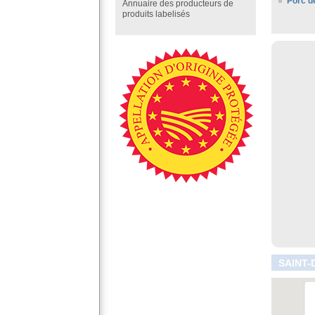
Porc d
Annuaire des producteurs de
produits labelisés
SAINT-