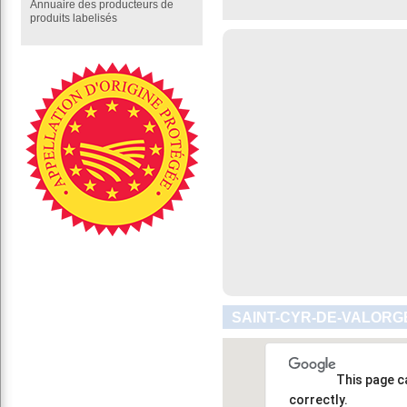
Annuaire des producteurs de
produits labelisés
SAINT-CYR-DE-VALORGE
This page c
correctly.