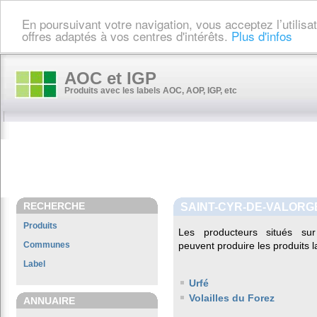
En poursuivant votre navigation, vous acceptez l’utilis
offres adaptés à vos centres d'intérêts.
Plus d'infos
AOC et IGP
Produits avec les labels AOC, AOP, IGP, etc
RECHERCHE
SAINT-CYR-DE-VALORG
Produits
Les producteurs situés 
Communes
peuvent produire les produits l
Label
Urfé
Volailles du Forez
ANNUAIRE