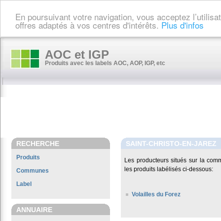
En poursuivant votre navigation, vous acceptez l’utilis
offres adaptés à vos centres d'intérêts.
Plus d'infos
AOC et IGP
Produits avec les labels AOC, AOP, IGP, etc
RECHERCHE
SAINT-CHRISTO-EN-JAREZ
Produits
Les producteurs situés sur la co
les produits labélisés ci-dessous:
Communes
Label
Volailles du Forez
ANNUAIRE