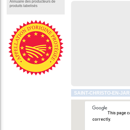
Annuaire des producteurs de
produits labelisés
SAINT-CHRISTO-EN-JAR
This page c
correctly.