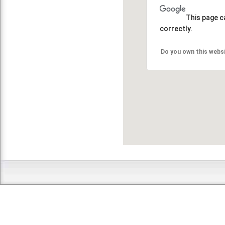
This page c
correctly.
Do you own this webs