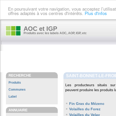
En poursuivant votre navigation, vous acceptez l’utilis
offres adaptés à vos centres d'intérêts.
Plus d'infos
AOC et IGP
Produits avec les labels AOC, AOP, IGP, etc
RECHERCHE
SAINT-BONNET-LE-FROI
Produits
Les producteurs situés 
Communes
peuvent produire les produits l
Label
Fin Gras du Mézenc
Volailles du Forez
ANNUAIRE
Volailles du Velay