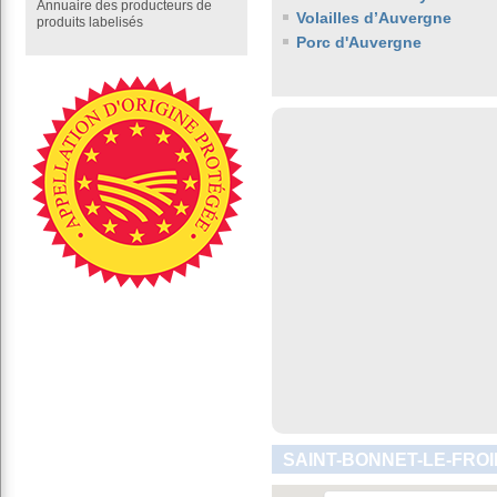
Annuaire des producteurs de
Volailles d’Auvergne
produits labelisés
Porc d'Auvergne
SAINT-BONNET-LE-FROI