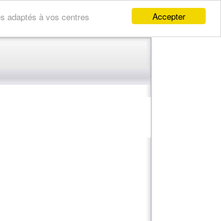
Accepter
res adaptés à vos centres