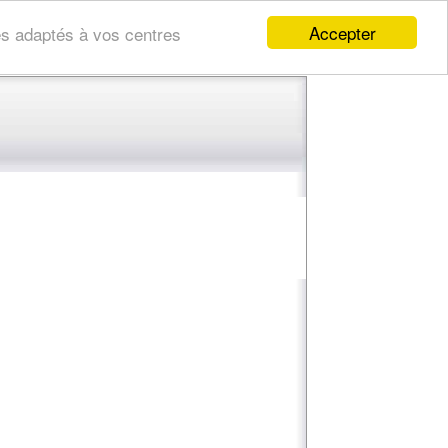
Accepter
res adaptés à vos centres