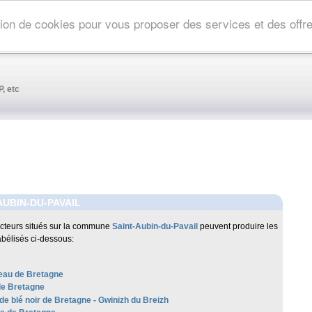
ation de cookies pour vous proposer des services et des off
, etc
AUBIN-DU-PAVAIL
cteurs situés sur la commune
Saint-Aubin-du-Pavail
peuvent produire les
abélisés ci-dessous:
au de Bretagne
de Bretagne
de blé noir de Bretagne - Gwinizh du Breizh