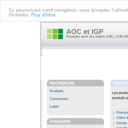
En poursuivant votre navigation, vous acceptez l’utilis
d'intérêts.
Plus d'infos
AOC et IGP
Produits avec les labels AOC, AOP, IGP
RECHERCHE
SAINT-
Produits
Les produ
produits l
Communes
Label
Pomme
Cidre 
ANNUAIRE
Farine 