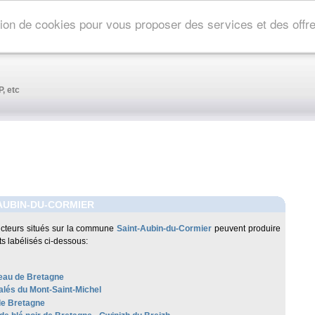
ation de cookies pour vous proposer des services et des off
, etc
AUBIN-DU-CORMIER
cteurs situés sur la commune
Saint-Aubin-du-Cormier
peuvent produire
ts labélisés ci-dessous:
au de Bretagne
alés du Mont-Saint-Michel
de Bretagne