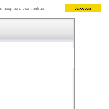
Accepter
res adaptés à vos centres