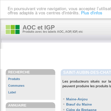
En poursuivant votre navigation, vous acceptez l’utilis
offres adaptés à vos centres d'intérêts.
Plus d'infos
AOC et IGP
Produits avec les labels AOC, AOP, IGP, etc
RECHERCHE
SAINT-AUBIN-DES-CHA
Produits
Les producteurs situés sur
Communes
peuvent produire les produits l
Label
Maine-Anjou
Bœuf du Maine
ANNUAIRE
Cidre de Bretagne