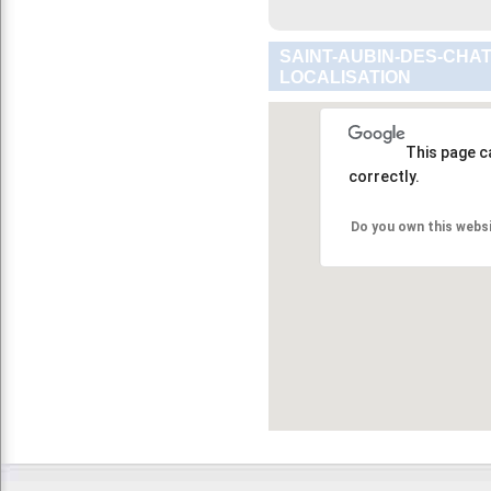
SAINT-AUBIN-DES-CHAT
LOCALISATION
This page c
correctly.
Do you own this webs