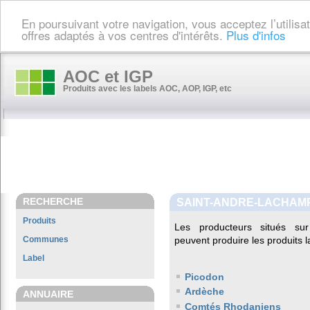
En poursuivant votre navigation, vous acceptez l’utilis
offres adaptés à vos centres d'intérêts.
Plus d'infos
AOC et IGP
Produits avec les labels AOC, AOP, IGP, etc
RECHERCHE
SAINT-ANDRE-LACHAM
Produits
Les producteurs situés 
Communes
peuvent produire les produits l
Label
Picodon
Ardèche
ANNUAIRE
Comtés Rhodaniens