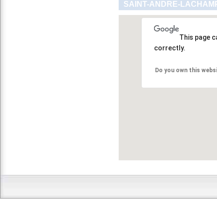
SAINT-ANDRE-LACHAMP
This page c
correctly.
Do you own this webs