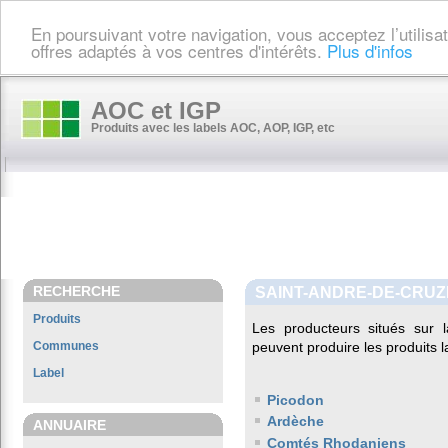
En poursuivant votre navigation, vous acceptez l’utilis
offres adaptés à vos centres d'intérêts.
Plus d'infos
AOC et IGP
Produits avec les labels AOC, AOP, IGP, etc
RECHERCHE
SAINT-ANDRE-DE-CRUZ
Produits
Les producteurs situés su
Communes
peuvent produire les produits l
Label
Picodon
Ardèche
ANNUAIRE
Comtés Rhodaniens