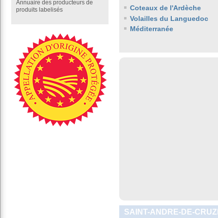
Annuaire des producteurs de
Coteaux de l'Ardèche
produits labelisés
Volailles du Languedoc
Méditerranée
SAINT-ANDRE-DE-CRUZI