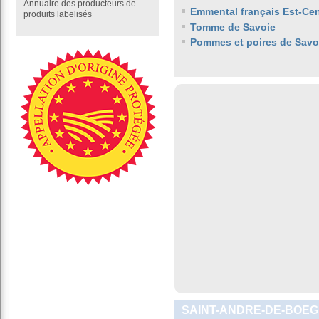
Annuaire des producteurs de
Emmental français Est-Cen
produits labelisés
Tomme de Savoie
Pommes et poires de Savo
SAINT-ANDRE-DE-BOEGE