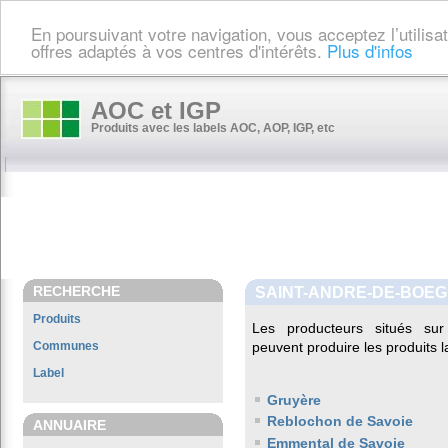
En poursuivant votre navigation, vous acceptez l’utilis
offres adaptés à vos centres d'intérêts.
Plus d'infos
AOC et IGP
Produits avec les labels AOC, AOP, IGP, etc
RECHERCHE
SAINT-ANDRE-DE-BOEG
Produits
Les producteurs situés s
Communes
peuvent produire les produits l
Label
Gruyère
Reblochon de Savoie
ANNUAIRE
Emmental de Savoie