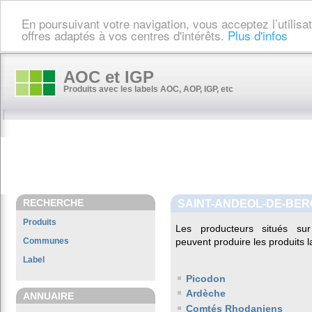
En poursuivant votre navigation, vous acceptez l’utilis
offres adaptés à vos centres d'intérêts.
Plus d'infos
AOC et IGP
Produits avec les labels AOC, AOP, IGP, etc
RECHERCHE
SAINT-ANDEOL-DE-BER
Produits
Les producteurs situés 
Communes
peuvent produire les produits l
Label
Picodon
Ardèche
ANNUAIRE
Comtés Rhodaniens