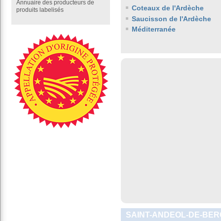
Annuaire des producteurs de
Coteaux de l'Ardèche
produits labelisés
Saucisson de l'Ardèche
Méditerranée
SAINT-ANDEOL-DE-BERG