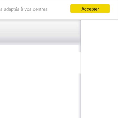
Accepter
res adaptés à vos centres