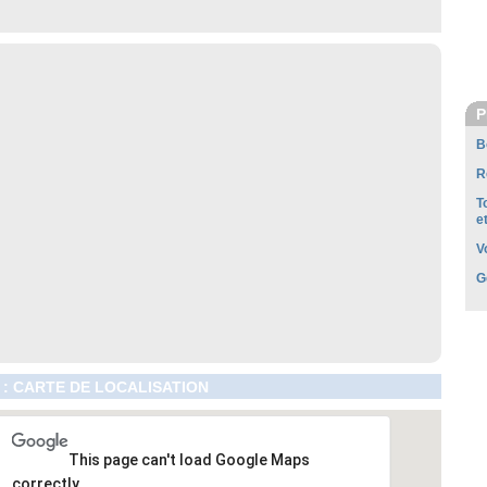
P
B
R
T
e
V
G
 : CARTE DE LOCALISATION
This page can't load Google Maps
correctly.