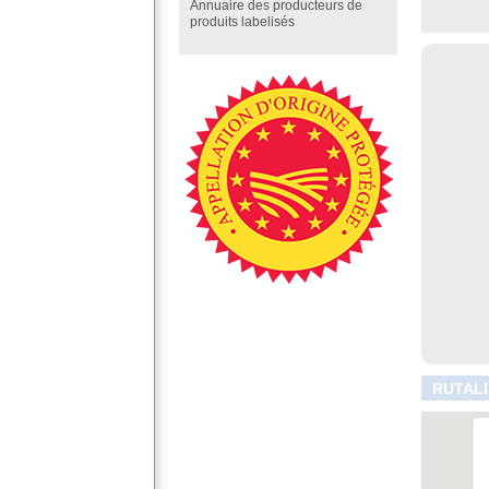
Annuaire des producteurs de
produits labelisés
RUTALI