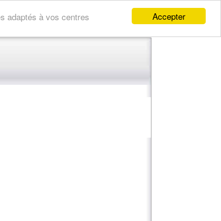
Accepter
res adaptés à vos centres