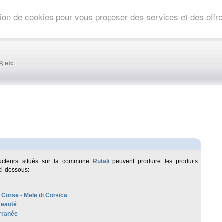
ation de cookies pour vous proposer des services et des off
, etc
ucteurs situés sur la commune
Rutali
peuvent produire les produits
ci-dessous:
 Corse - Mele di Corsica
Beauté
rranée