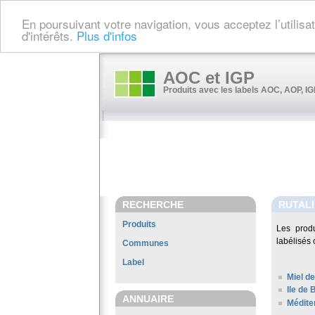
En poursuivant votre navigation, vous acceptez l’utilis
d'intérêts.
Plus d'infos
AOC et IGP
Produits avec les labels AOC, AOP, IGP
RECHERCHE
RUTALI
Produits
Les prod
labélisés 
Communes
Label
Miel de
Ile de 
ANNUAIRE
Médite