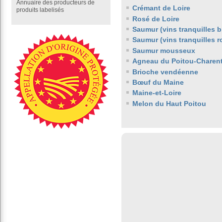
Annuaire des producteurs de
Crémant de Loire
produits labelisés
Rosé de Loire
Saumur (vins tranquilles b
Saumur (vins tranquilles 
Saumur mousseux
Agneau du Poitou-Charen
Brioche vendéenne
Bœuf du Maine
Maine-et-Loire
Melon du Haut Poitou