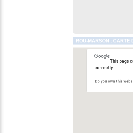
ROU-MARSON : CARTE 
This page c
correctly.
Do you own this webs