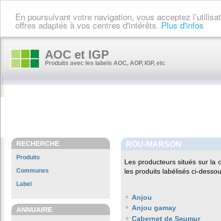
En poursuivant votre navigation, vous acceptez l’utilis
offres adaptés à vos centres d'intérêts.
Plus d'infos
AOC et IGP
Produits avec les labels AOC, AOP, IGP, etc
RECHERCHE
ROU-MARSON
Produits
Les producteurs situés sur l
Communes
les produits labélisés ci-dessou
Label
Anjou
Anjou gamay
ANNUAIRE
Cabernet de Saumur