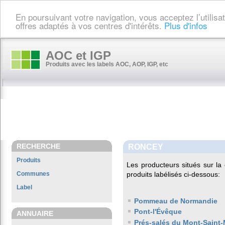
En poursuivant votre navigation, vous acceptez l’utilis
offres adaptés à vos centres d'intérêts.
Plus d'infos
AOC et IGP
Produits avec les labels AOC, AOP, IGP, etc
RECHERCHE
RONCEY
Produits
Les producteurs situés sur 
Communes
produits labélisés ci-dessous:
Label
Pommeau de Normandie
Pont-l'Évêque
ANNUAIRE
Prés-salés du Mont-Saint-