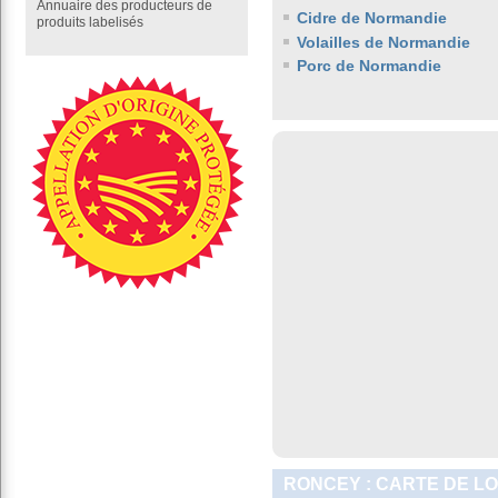
Annuaire des producteurs de
Cidre de Normandie
produits labelisés
Volailles de Normandie
Porc de Normandie
RONCEY : CARTE DE L