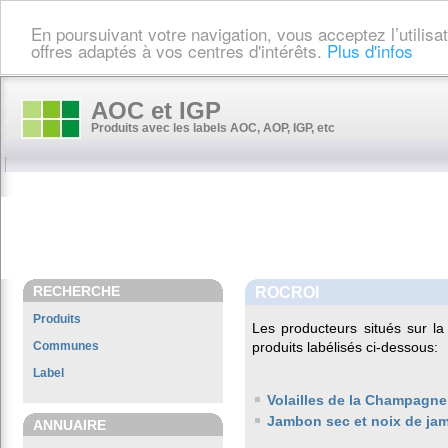
En poursuivant votre navigation, vous acceptez l’utilis
offres adaptés à vos centres d'intérêts.
Plus d'infos
AOC et IGP
Produits avec les labels AOC, AOP, IGP, etc
RECHERCHE
ROCROI
Produits
Les producteurs situés sur 
Communes
produits labélisés ci-dessous:
Label
Volailles de la Champagne
Jambon sec et noix de ja
ANNUAIRE