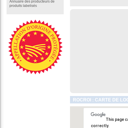
Annuaire des producteurs de
produits labelisés
ROCROI : CARTE DE LO
This page c
correctly.