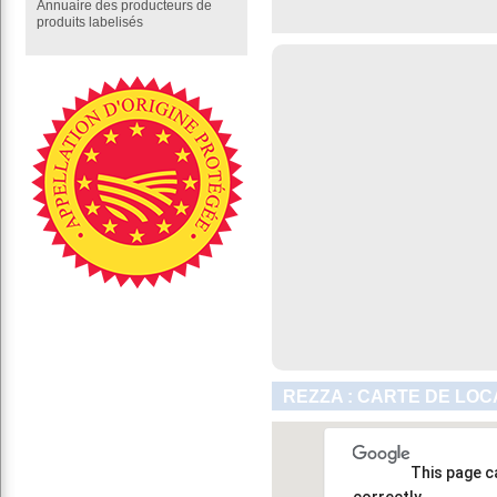
Annuaire des producteurs de
produits labelisés
REZZA : CARTE DE LOC
This page c
correctly.