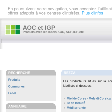
En poursuivant votre navigation, vous acceptez l’utilis
offres adaptés à vos centres d'intérêts.
Plus d'infos
AOC et IGP
Produits avec les labels AOC, AOP, IGP, etc
RECHERCHE
REZZA
Produits
Les producteurs situés sur la 
labélisés ci-dessous:
Communes
Label
Miel de Corse - Mele di Corsica
Ile de Beauté
ANNUAIRE
Méditerranée