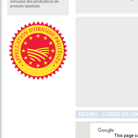
Annuaire des producteurs de
produits labelisés
RETHEL : CARTE DE LO
This page c