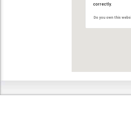
correctly.
Do you own this webs