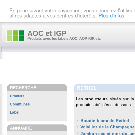
En poursuivant votre navigation, vous acceptez l’utilis
offres adaptés à vos centres d'intérêts.
Plus d'infos
AOC et IGP
Produits avec les labels AOC, AOP, IGP, etc
RECHERCHE
RETHEL
Produits
Les producteurs situés sur
Communes
produits labélisés ci-dessous:
Label
Boudin blanc de Rethel
Volailles de la Champagne
ANNUAIRE
Jambon sec et noix de ja