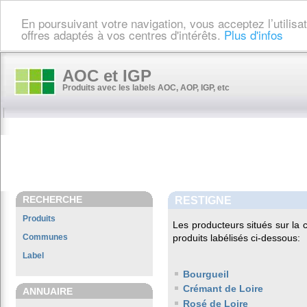
En poursuivant votre navigation, vous acceptez l’utilis
offres adaptés à vos centres d'intérêts.
Plus d'infos
AOC et IGP
Produits avec les labels AOC, AOP, IGP, etc
RECHERCHE
RESTIGNE
Produits
Les producteurs situés sur l
Communes
produits labélisés ci-dessous:
Label
Bourgueil
Crémant de Loire
ANNUAIRE
Rosé de Loire