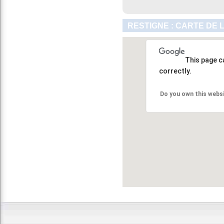
RESTIGNE : CARTE DE 
This page c
correctly.
Do you own this webs