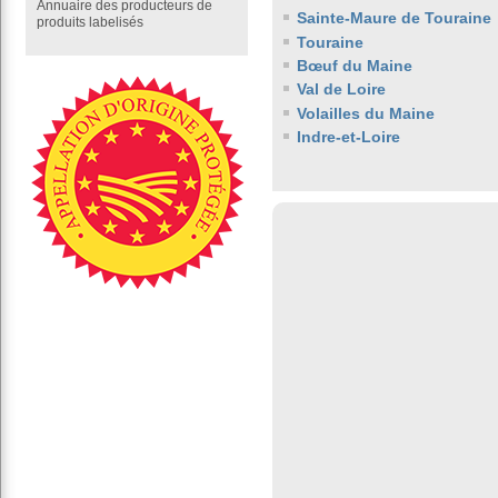
Annuaire des producteurs de
Sainte-Maure de Touraine
produits labelisés
Touraine
Bœuf du Maine
Val de Loire
Volailles du Maine
Indre-et-Loire