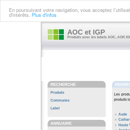
En poursuivant votre navigation, vous acceptez l’utilis
d'intérêts.
Plus d'infos
AOC et IGP
Produits avec les labels AOC, AOP, IGP
RECHERCHE
RENNES
Produits
Les prod
produits l
Communes
Label
Aude
Cathar
ANNUAIRE
Haute 