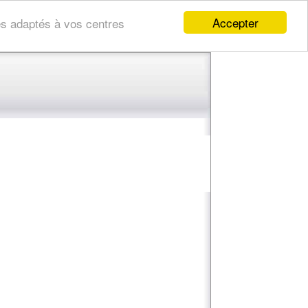
Accepter
res adaptés à vos centres