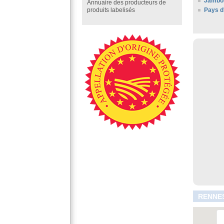
Jambo
Annuaire des producteurs de
Pays d
produits labelisés
RENNES