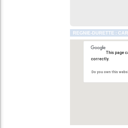
REGNIE-DURETTE : CAR
This page c
correctly.
Do you own this webs