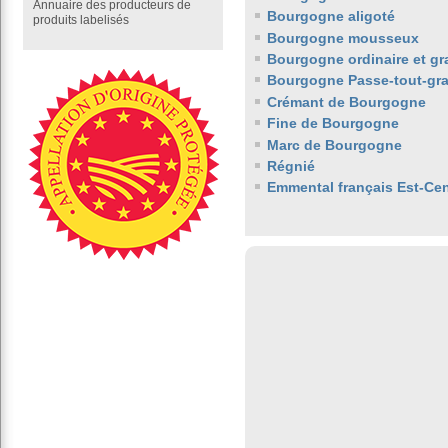
Annuaire des producteurs de
Bourgogne aligoté
produits labelisés
Bourgogne mousseux
Bourgogne ordinaire et gr
Bourgogne Passe-tout-gra
Crémant de Bourgogne
Fine de Bourgogne
Marc de Bourgogne
Régnié
Emmental français Est-Cen