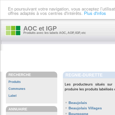
En poursuivant votre navigation, vous acceptez l’utilis
offres adaptés à vos centres d'intérêts.
Plus d'infos
AOC et IGP
Produits avec les labels AOC, AOP, IGP, etc
RECHERCHE
REGNIE-DURETTE
Produits
Les producteurs situés su
Communes
produire les produits labélisés
Label
Beaujolais
Beaujolais Villages
ANNUAIRE
Bourgogne