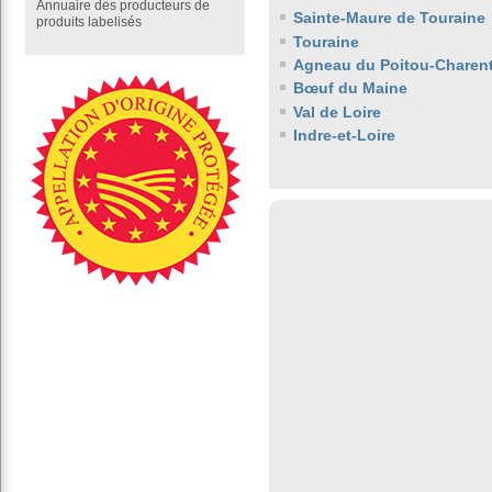
Annuaire des producteurs de
Sainte-Maure de Touraine
produits labelisés
Touraine
Agneau du Poitou-Charen
Bœuf du Maine
Val de Loire
Indre-et-Loire