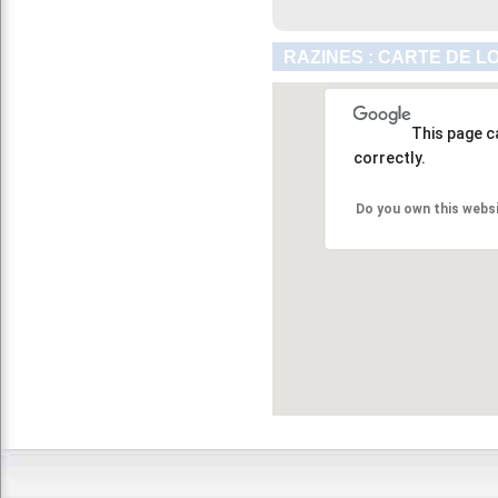
RAZINES : CARTE DE L
This page c
correctly.
Do you own this webs