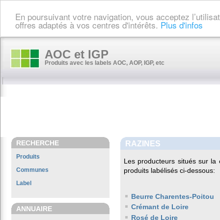
En poursuivant votre navigation, vous acceptez l’utilis
offres adaptés à vos centres d'intérêts.
Plus d'infos
AOC et IGP
Produits avec les labels AOC, AOP, IGP, etc
RECHERCHE
RAZINES
Produits
Les producteurs situés sur 
Communes
produits labélisés ci-dessous:
Label
Beurre Charentes-Poitou
Crémant de Loire
ANNUAIRE
Rosé de Loire