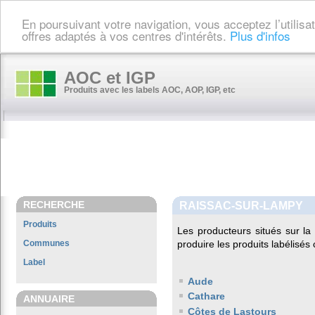
En poursuivant votre navigation, vous acceptez l’utilis
offres adaptés à vos centres d'intérêts.
Plus d'infos
AOC et IGP
Produits avec les labels AOC, AOP, IGP, etc
RECHERCHE
RAISSAC-SUR-LAMPY
Produits
Les producteurs situés sur 
Communes
produire les produits labélisés
Label
Aude
Cathare
ANNUAIRE
Côtes de Lastours