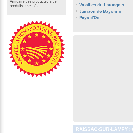
Annuaire des producteurs de
Volailles du Lauragais
produits labelisés
Jambon de Bayonne
Pays d'Oc
RAISSAC-SUR-LAMPY :