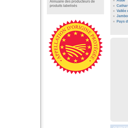
Aude
Annuaire des producteurs de
Cathar
produits labelisés
Vallée
Jambo
Pays d
QUINTI