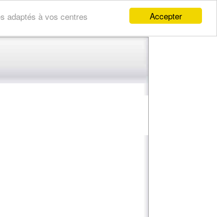
Accepter
res adaptés à vos centres