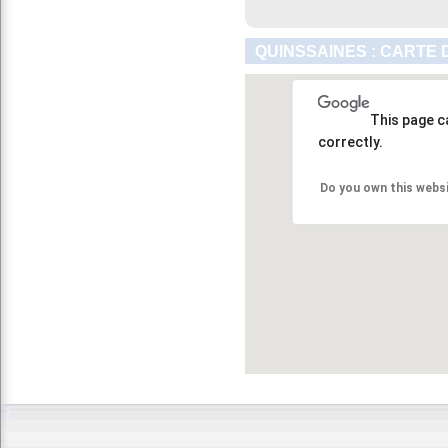
QUINSSAINES : CARTE 
This page c
correctly.
Do you own this webs