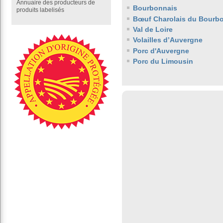
Annuaire des producteurs de
Bourbonnais
produits labelisés
Bœuf Charolais du Bourb
Val de Loire
Volailles d’Auvergne
Porc d'Auvergne
Porc du Limousin