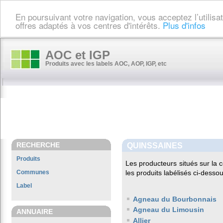
En poursuivant votre navigation, vous acceptez l’utilis
offres adaptés à vos centres d'intérêts.
Plus d'infos
AOC et IGP
Produits avec les labels AOC, AOP, IGP, etc
RECHERCHE
QUINSSAINES
Produits
Les producteurs situés sur l
Communes
les produits labélisés ci-dessou
Label
Agneau du Bourbonnais
Agneau du Limousin
ANNUAIRE
Allier