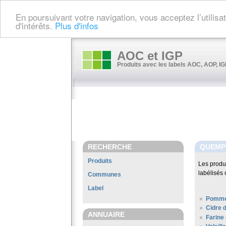
En poursuivant votre navigation, vous acceptez l’utilis
d'intérêts.
Plus d'infos
AOC et IGP
Produits avec les labels AOC, AOP, IGP
RECHERCHE
QUEMP
Produits
Les produ
labélisés 
Communes
Label
Pomme
Cidre 
ANNUAIRE
Farine 