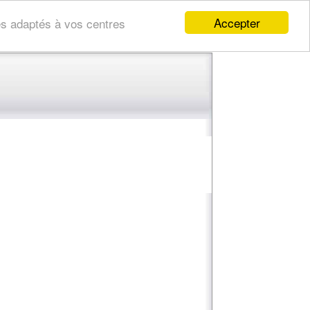
Accepter
res adaptés à vos centres