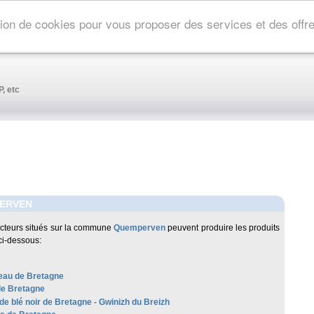
ation de cookies pour vous proposer des services et des off
, etc
ERVEN
cteurs situés sur la commune
Quemperven
peuvent produire les produits
ci-dessous:
au de Bretagne
de Bretagne
de blé noir de Bretagne - Gwinizh du Breizh