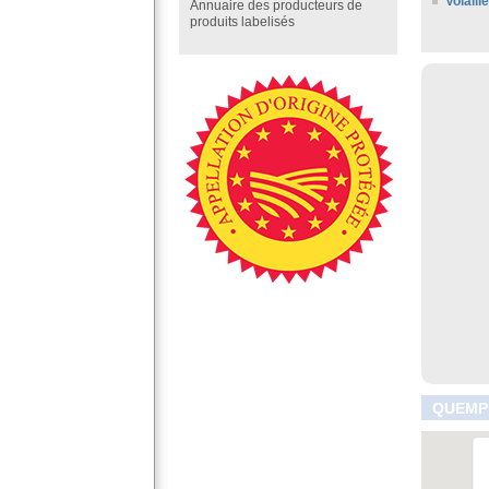
Volaill
Annuaire des producteurs de
produits labelisés
QUEMPE