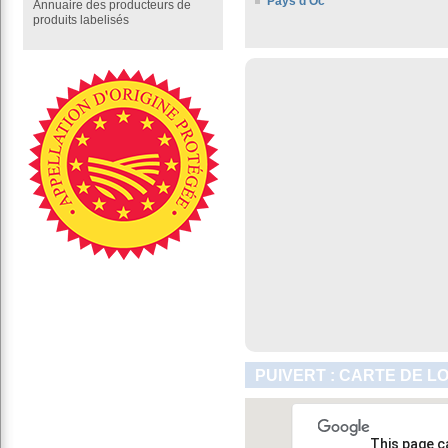
Pays d'Oc
Annuaire des producteurs de
produits labelisés
PUIVERT : CARTE DE L
This page c