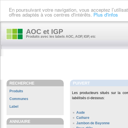
En poursuivant votre navigation, vous acceptez l’utilis
offres adaptés à vos centres d'intérêts.
Plus d'infos
AOC et IGP
Produits avec les labels AOC, AOP, IGP, etc
RECHERCHE
PUIVERT
Produits
Les producteurs situés sur la 
labélisés ci-dessous:
Communes
Label
Aude
Cathare
ANNUAIRE
Jambon de Bayonne